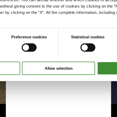
Please accept cookies to access this content
ithout giving consent to the use of cookies by clicking on the “
Edit cookie preferences
er by clicking on the “X”. All the complete information, includin
Preference cookies
Statistical cookies
Allow selection