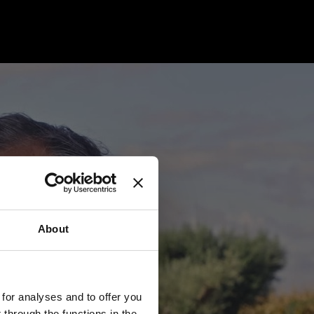
About
 for analyses and to offer you
through the functions in the