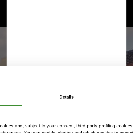
Details
okies and, subject to your consent, third-party profiling cookies
references. You can decide whether and which cookies to accept 