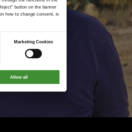
Reject” button on the banner
g on how to change consent, is
Marketing Cookies
Allow all