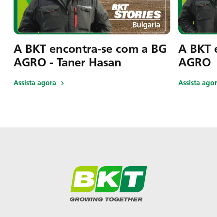
A BKT encontra-se com a BG
A BKT 
AGRO - Taner Hasan
AGRO
Assista agora
Assista ago