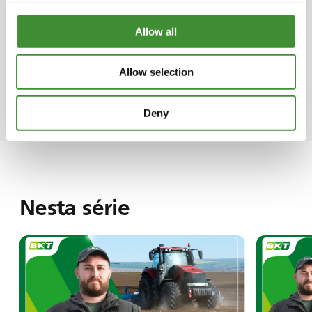
quaisquer condições meteorológicas.
Allow all
Links úteis
Allow selection
Deny
Nesta série