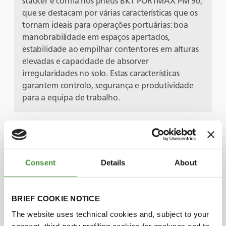
stacker e confia nos pneus BKT PORTMAX PM 90,
que se destacam por várias características que os
tornam ideais para operações portuárias: boa
manobrabilidade em espaços apertados,
estabilidade ao empilhar contentores em alturas
elevadas e capacidade de absorver
irregularidades no solo. Estas características
garantem controlo, segurança e produtividade
para a equipa de trabalho.
Protagonistas
Consent
Details
About
Taner Hasan
BRIEF COOKIE NOTICE
Boris Petkov
The website uses technical cookies and, subject to your