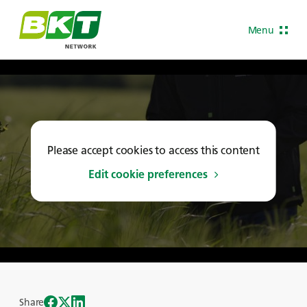
Menu
Please accept cookies to access this content
Edit cookie preferences
Share