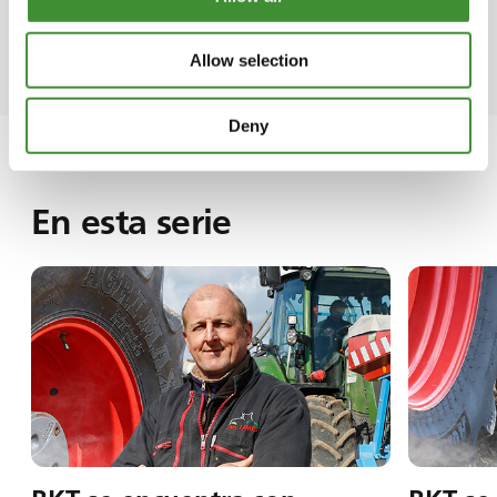
testigos de las tres generaciones del negocio
familiar!
Allow selection
Deny
En esta serie