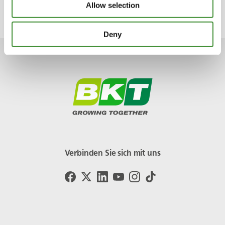
Gli utenti su IG cercano ispirazione.
Allow selection
Deny
Verbinden Sie sich mit uns