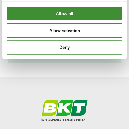
Les pneus BKT ont joué un rôle important
Allow all
dans l'obtention de ce record.
Quelques conseils pour les futurs pilotes de
Allow selection
Monster Jam : travaillez dur, écoutez bien
votre formateur, familiarisez-vous avec la
Deny
mécanique de votre véhicule et, enfin, initiez-
vous au monde des affaires.