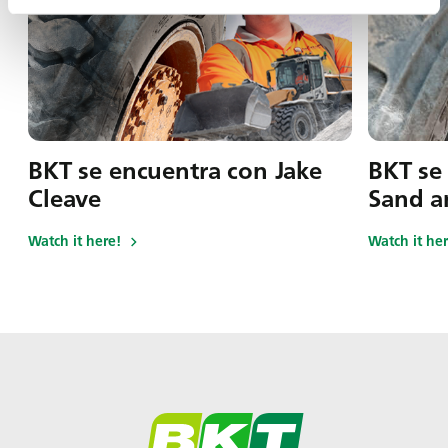
BKT se encuentra con Jake
BKT se
Cleave
Sand a
Watch it here!
Watch it her