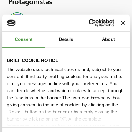
Protagonistas
Jake Cleave
Alfie Johns
Consent
Details
About
BRIEF COOKIE NOTICE
¿Lo sabías?
The website uses technical cookies and, subject to your
consent, third-party profiling cookies for analyses and to
A lo largo de su vida laboral, Alfie ha visto
offer you messages in line with your preferences. You
todas las etapas de la transformación de la
can decide whether and which cookies to accept through
arcilla: desde la extracción hasta el embalaje y
.
the functions in the banner.The user can browse without
la distribución, pasando por la transformación
giving consent to the use of cookies by clicking on the
en arena y áridos versátiles.
“Reject” button on the banner or by simply closing the
banner by clicking on the “X”. All the complete
La amplia experiencia de Alfie le ha
information, including on how to change consent, is set
convertido en un apasionado de la formación