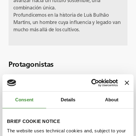
avanzar hacia un futuro sostenible, una
combinación única.
Profundicemos en la historia de Luís Bulhão
Martins, un hombre cuya influencia y legado van
mucho más allá de los cultivos.
Protagonistas
Alfonso Bulhão Martins
Consent
Details
About
Bruno Pernas
Luís Bulhão Martins
BRIEF COOKIE NOTICE
The website uses technical cookies and, subject to your