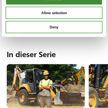
Aufgaben bewältigen als auch Maschinen
transportieren können – ein Beweis für ihre
Allow selection
Vielseitigkeit auf der Baustelle.
Deny
In dieser Serie