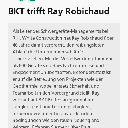
BKT trifft Ray Robichaud
Als Leiter des Schwergeräte-Managements bei
R.H. White Construction hat Ray Robichaud über
46 Jahre damit verbracht, den reibungslosen
Ablauf der Unternehmensabläufe
sicherzustellen. Mit der Verantwortung für mehr
als 600 Geräte sind Rays Fachkenntnisse und
Engagement unübertroffen. Besonders stolz ist
er auf die Betreuung von Projekten wie der
Geothermie, wobei er stets Sicherheit und
Teamarbeit in den Vordergrund stellt. Ray
vertraut auf BKT-Reifen aufgrund ihrer
Langlebigkeit und Leistungsfähigkeit,
insbesondere unter herausfordernden
Bedingungen wie den rauen Neuengland-
Wintern. Erfahren Sie mehr über Rays