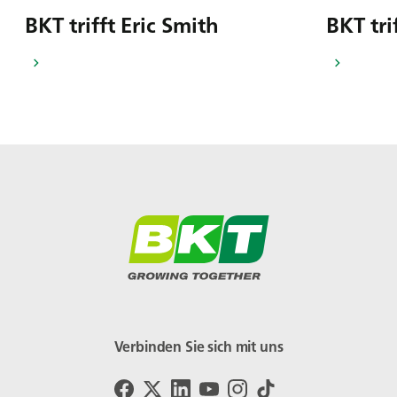
BKT trifft Eric Smith
BKT tri
Verbinden Sie sich mit uns