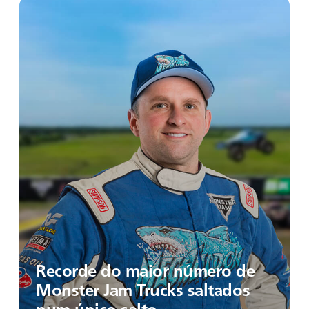
Recorde do maior número de
Monster Jam Trucks saltados