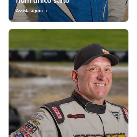
num único salto
Assista agora